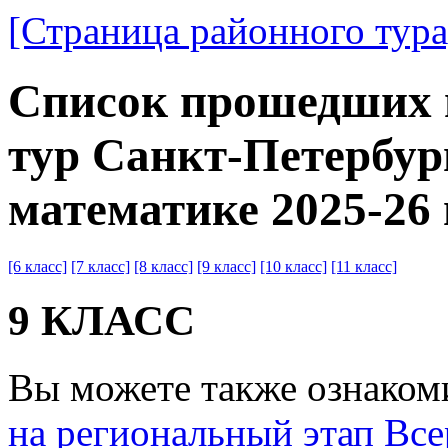
[Страница районного тура
Список прошедших н
тур Санкт-Петербур
математике 2025-26 
[6 класс]
[7 класс]
[8 класс]
[9 класс]
[10 класс]
[11 класс]
9 КЛАСС
Вы можете также ознаком
на региональный этап Вс