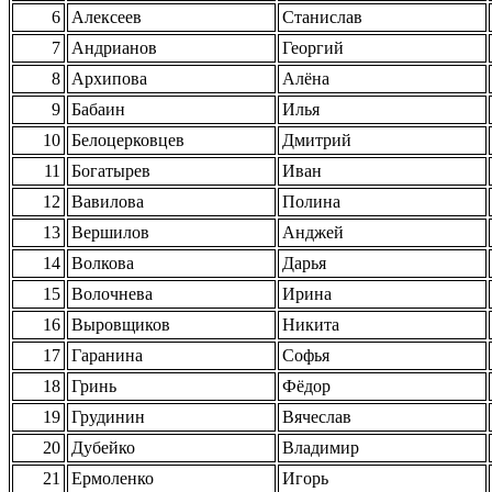
6
Алексеев
Станислав
7
Андрианов
Георгий
8
Архипова
Алёна
9
Бабаин
Илья
10
Белоцерковцев
Дмитрий
11
Богатырев
Иван
12
Вавилова
Полина
13
Вершилов
Анджей
14
Волкова
Дарья
15
Волочнева
Ирина
16
Выровщиков
Никита
17
Гаранина
Софья
18
Гринь
Фёдор
19
Грудинин
Вячеслав
20
Дубейко
Владимир
21
Ермоленко
Игорь