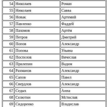
54
Николаев
Роман
55
Николаев
Савва
56
Новак
Артемий
57
Павленко
Фаддей
58
Пахомов
Артём
59
Петров
Дмитрий
60
Попов
Александр
61
Попова
Ульяна
62
Поспелов
Вячеслав
63
Прилепин
Вадим
64
Рахманов
Александр
65
Сапов
Павел
66
Свердлов
Александр
67
Седых
Анна
68
Селютин
Мстислав
69
Сидоренко
Владислав