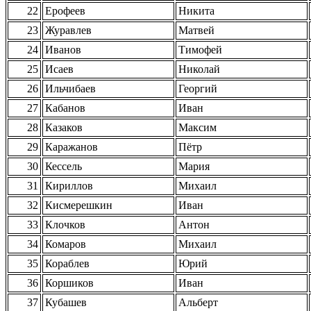
22
Ерофеев
Никита
23
Журавлев
Матвей
24
Иванов
Тимофей
25
Исаев
Николай
26
Ильчибаев
Георгий
27
Кабанов
Иван
28
Казаков
Максим
29
Каражанов
Пётр
30
Кессель
Мария
31
Кириллов
Михаил
32
Кисмерешкин
Иван
33
Клочков
Антон
34
Комаров
Михаил
35
Кораблев
Юрий
36
Коршиков
Иван
37
Кубашев
Альберт