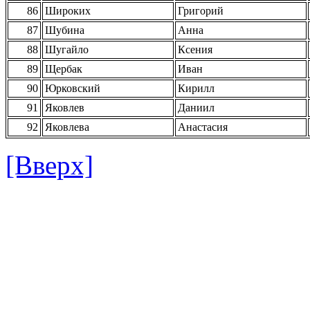
86
Широких
Григорий
87
Шубина
Анна
88
Шугайло
Ксения
89
Щербак
Иван
90
Юрковский
Кирилл
91
Яковлев
Даниил
92
Яковлева
Анастасия
[Вверх]