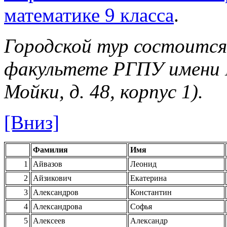
математике 9 класса
.
Городской тур состоитс
факультете РГПУ имени 
Мойки, д. 48, корпус 1).
[Вниз]
Фамилия
Имя
1
Айвазов
Леонид
2
Айзикович
Екатерина
3
Александров
Константин
4
Александрова
Софья
5
Алексеев
Александр