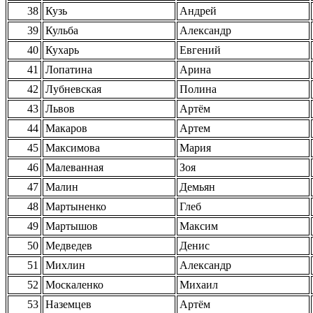
38
Кузь
Андрей
39
Кульба
Александр
40
Кухарь
Евгений
41
Лопатина
Арина
42
Лубневская
Полина
43
Львов
Артём
44
Макаров
Артем
45
Максимова
Мария
46
Малеванная
Зоя
47
Малин
Демьян
48
Мартыненко
Глеб
49
Мартышов
Максим
50
Медведев
Денис
51
Михлин
Александр
52
Москаленко
Михаил
53
Наземцев
Артём